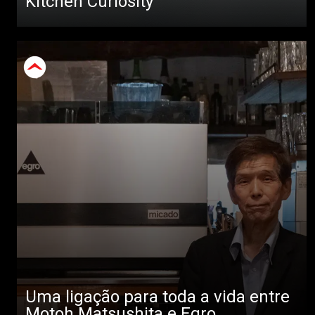
Kitchen Curiosity
Uma ligação para toda a vida entre
Motoh Matsushita e Egro