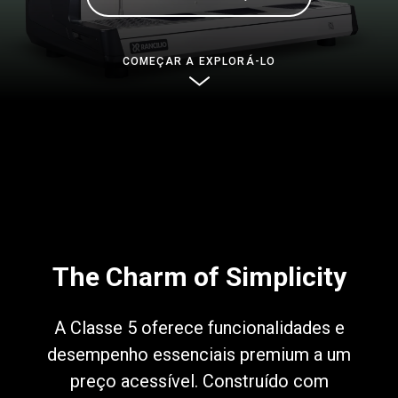
Notícias
COMEÇAR A EXPLORÁ-LO
História
Nossos laboratórios
Sustentabilidade
Connect
The Charm of Simplicity
A Classe 5 oferece funcionalidades e
Contacte-nos
desempenho essenciais premium a um
preço acessível. Construído com