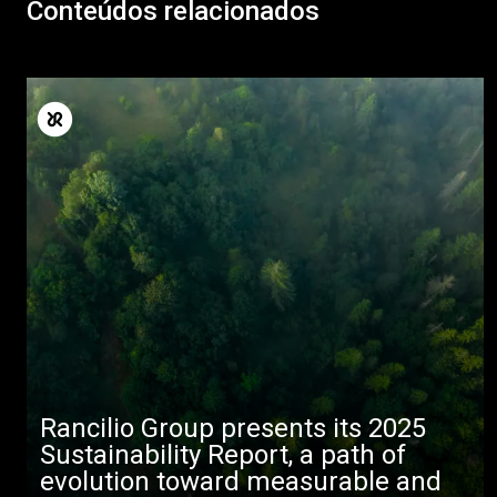
Conteúdos relacionados
Rancilio Group presents its 2025
Sustainability Report, a path of
evolution toward measurable and