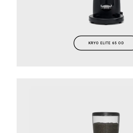
Todos
Produt
KRYO ELITE 65 OD