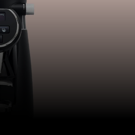
Nossos
laboratórios
Sustentabilidade
Connect
Contacte-nos