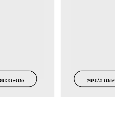
 DE DOSAGEM)
​(VERSÃO SEMI