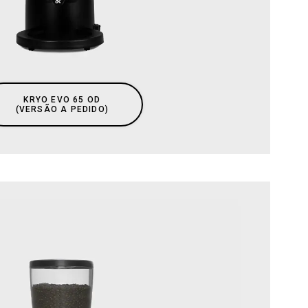
Descarregar
Mais
KRYO EVO 65 OD
​(VERSÃO A PEDIDO)