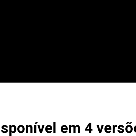
isponível em 4 versõ