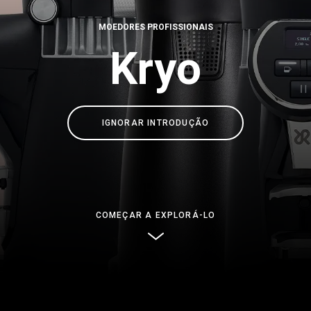
Onde estamos
MOEDORES PROFISSIONAIS
Kryo
Trabalhar conosco
IGNORAR INTRODUÇÃO
COMEÇAR A EXPLORÁ-LO