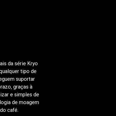
is da série Kryo
qualquer tipo de
eguem suportar
razo, graças à
izar e simples de
ologia de moagem
do café.