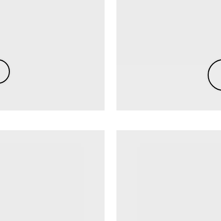
os
Notícias