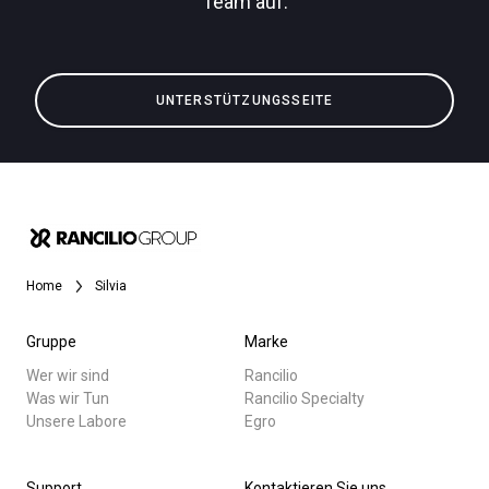
Team auf.
UNTERSTÜTZUNGSSEITE
Home
Silvia
Gruppe
Marke
Wer wir sind
Rancilio
Was wir Tun
Rancilio Specialty
Unsere Labore
Egro
Support
Kontaktieren Sie uns