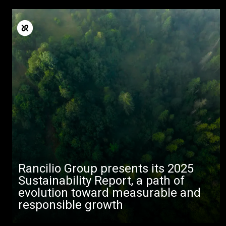
Produtos
Notícias
Descarregar
Mais
Rancilio Group presents its 2025
Sustainability Report, a path of
evolution toward measurable and
responsible growth