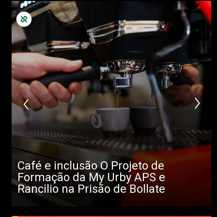
Café e inclusão O Projeto de
Formação da My Urby APS e
Rancilio na Prisão de Bollate