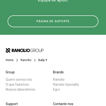
PÁGINA DE SUPORTE
Home
Rancilio
Baby 9
Group
Brands
Quem somos nós
Rancilio
O que fazemos
Rancilio Specialty
Nossos laboratórios
Egro
Support
Contacte-nos