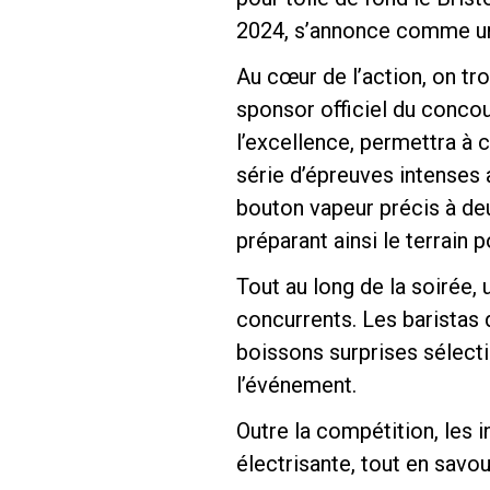
2024, s’annonce comme un
Au cœur de l’action, on tro
sponsor officiel du concou
l’excellence, permettra à 
Follow Us
série d’épreuves intenses 
bouton vapeur précis à deu
préparant ainsi le terrain
Tout au long de la soirée, 
concurrents. Les baristas 
boissons surprises sélecti
l’événement.
Outre la compétition, les 
électrisante, tout en savou