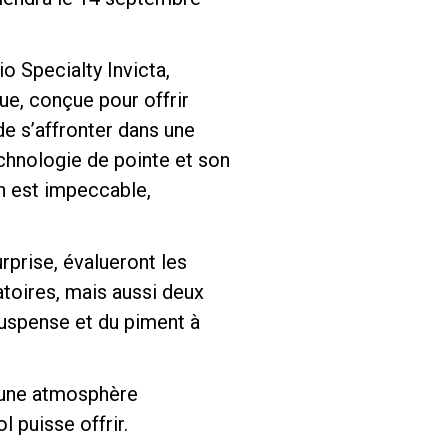
o Specialty Invicta,
ue, conçue pour offrir
de s’affronter dans une
echnologie de pointe et son
on est impeccable,
rprise, évalueront les
toires, mais aussi deux
suspense et du piment à
d’une atmosphère
l puisse offrir.