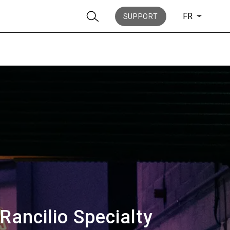
FR
SUPPORT
News
Histoire
Rancilio Specialty