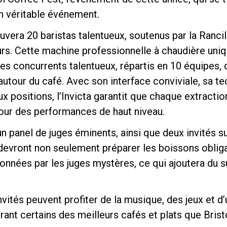
 véritable événement.
uvera 20 baristas talentueux, soutenus par la Rancili
rs. Cette machine professionnelle à chaudière uniq
ces concurrents talentueux, répartis en 10 équipes, 
autour du café. Avec son interface conviviale, sa t
Politique de confidentialité
x positions, l’Invicta garantit que chaque extracti
 pour des performances de haut niveau.
un panel de juges éminents, ainsi que deux invités su
devront non seulement préparer les boissons obliga
onnées par les juges mystères, ce qui ajoutera du 
invités peuvent profiter de la musique, des jeux et 
rant certains des meilleurs cafés et plats que Bristo