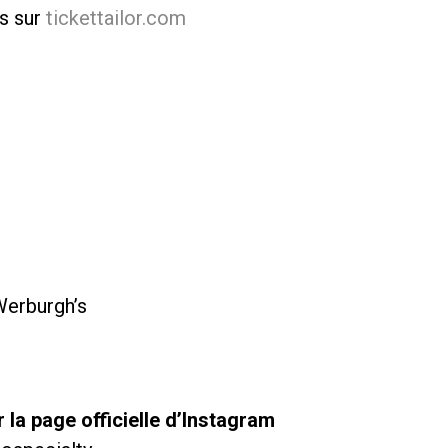
es sur
tickettailor.com
Werburgh’s
la page officielle d’Instagram