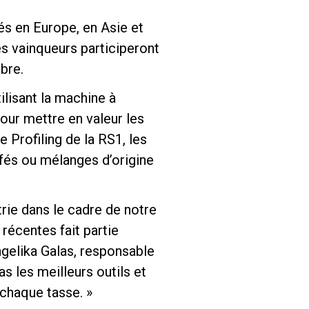
ués en Europe, en Asie et
es vainqueurs participeront
bre.
lisant la machine à
our mettre en valeur les
Profiling de la RS1, les
afés ou mélanges d’origine
rie dans le cadre de notre
récentes fait partie
gelika Galas, responsable
s les meilleurs outils et
chaque tasse. »