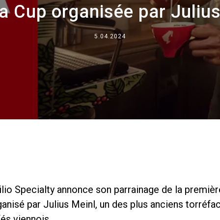
a Cup organisée par Juliu
Où nous sommes
Travaille avec nous
5.04.2024
ilio Specialty annonce son parrainage de la premièr
nisé par Julius Meinl, un des plus anciens torréfa
és viennois.