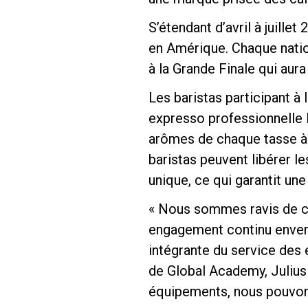
S’étendant d’avril à juille
en Amérique. Chaque nation
à la Grande Finale qui aura
Follow Us
Les baristas participant à
expresso professionnelle R
arômes de chaque tasse à 
baristas peuvent libérer l
unique, ce qui garantit un
« Nous sommes ravis de co
engagement continu envers 
intégrante du service des
de Global Academy, Julius 
équipements, nous pouvons