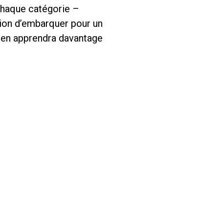
 chaque catégorie –
ion d’embarquer pour un
t en apprendra davantage