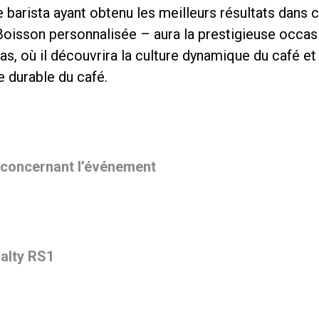
le barista ayant obtenu les meilleurs résultats dans
oisson personnalisée – aura la prestigieuse occas
s, où il découvrira la culture dynamique du café e
e durable du café.
 concernant l’événement
alty RS1