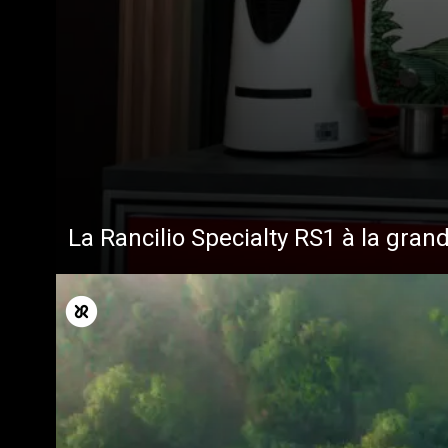
Toutes
Produit
La Rancilio Specialty RS1 à la gran