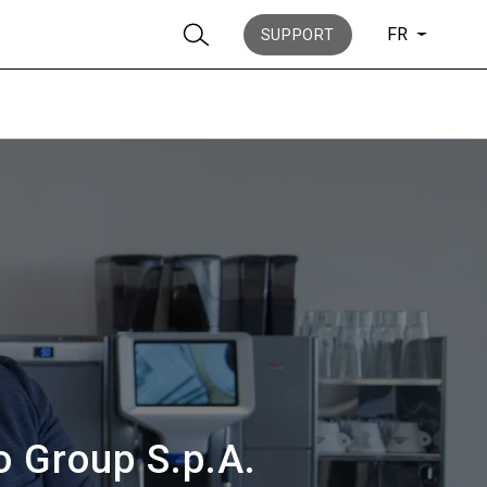
FR
SUPPORT
News
Histoire
o Group S.p.A.