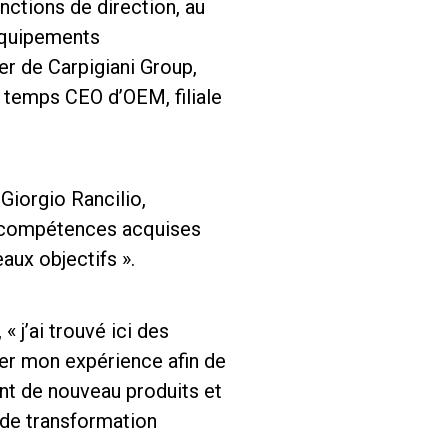
nctions de direction, au
 équipements
r de Carpigiani Group,
s temps CEO d’OEM, filiale
 Giorgio Rancilio,
s compétences acquises
aux objectifs ».
 j’ai trouvé ici des
er mon expérience afin de
int de nouveau produits et
nde transformation