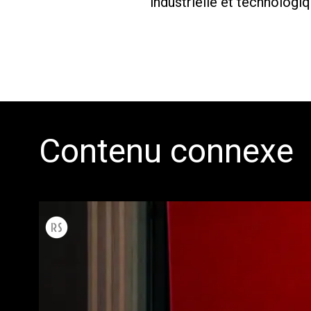
industrielle et technologiq
Contenu connexe