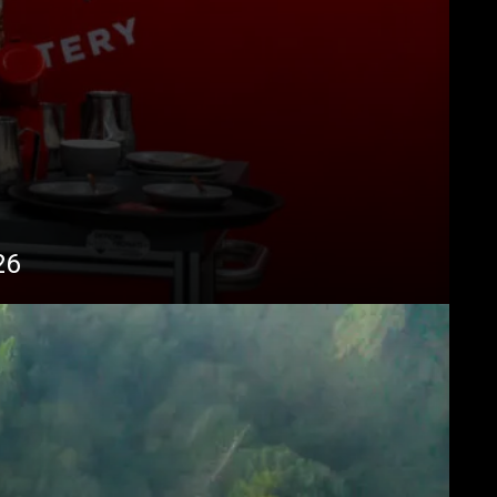
Télécharger
Plus de
26