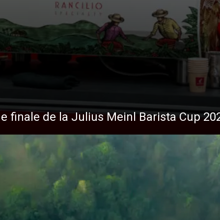
s
Nouvelles
de finale de la Julius Meinl Barista Cup 20