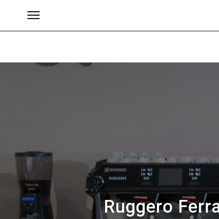
Brands
Ruggero Ferra