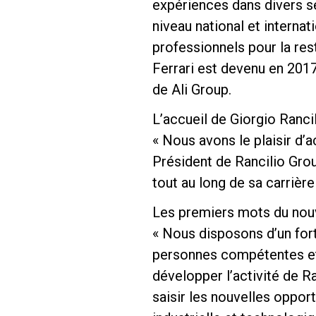
expériences dans divers se
niveau national et interna
professionnels pour la re
Ferrari est devenu en 2017
de Ali Group.
Follow Us
L’accueil de Giorgio Ranci
« Nous avons le plaisir d’a
Président de Rancilio Gr
tout au long de sa carrièr
Les premiers mots du no
« Nous disposons d’un fort 
personnes compétentes et 
développer l’activité de R
saisir les nouvelles oppor