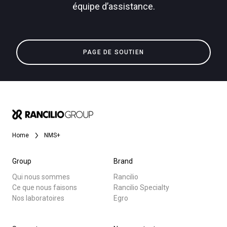
équipe d’assistance.
PAGE DE SOUTIEN
Home
NMS+
Group
Brand
Qui nous sommes
Rancilio
Ce que nous faisons
Rancilio Specialty
Nos laboratoires
Egro