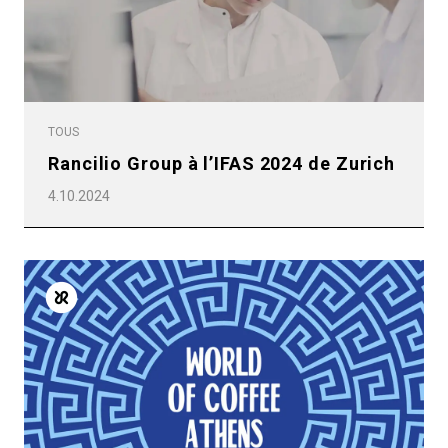
Toutes
Produits
TOUS
Nouvelles
Rancilio Group à l’IFAS 2024 de Zurich
Télécharger
4.10.2024
Plus de