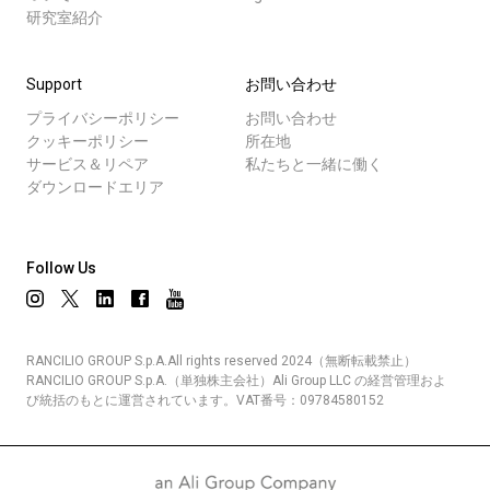
研究室紹介
Support
お問い合わせ
プライバシーポリシー
お問い合わせ
クッキーポリシー
所在地
サービス＆リペア
私たちと一緒に働く
ダウンロードエリア
Follow Us
RANCILIO GROUP S.p.A.All rights reserved 2024（無断転載禁止）
RANCILIO GROUP S.p.A.（単独株主会社）Ali Group LLC の経営管理およ
び統括のもとに運営されています。VAT番号：09784580152