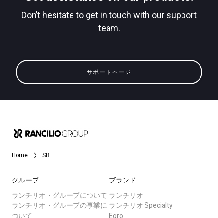
Don’t hesitate to get in touch with our support
team.
すべて
プライバシーポリシー
製品情報
サポートページ
ニュース
ダウンロード
もっと見る
Home
SB
グループ
ブランド
ランチリオ・グループについて
ランチリオ
ランチリオ・グループの事業に
ランチリオ Specialty
ついて
Egro