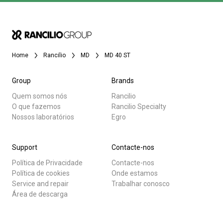
Home
Rancilio
MD
MD 40 ST
Group
Brands
Quem somos nós
Rancilio
O que fazemos
Rancilio Specialty
Nossos laboratórios
Egro
Support
Contacte-nos
Política de Privacidade
Contacte-nos
Política de cookies
Onde estamos
Service and repair
Trabalhar conosco
Área de descarga