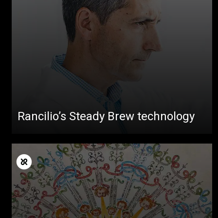
Rancilio’s Steady Brew technology