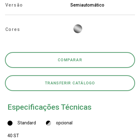
Versão
Semiautomático
Cores
Política de Privacidade
COMPARAR
TRANSFERIR CATÁLOGO
Especificações Técnicas
Standard
opcional
40 ST