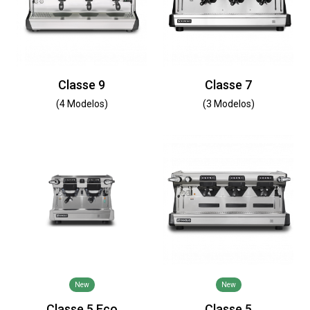
Classe 9
Classe 7
(4 Modelos)
(3 Modelos)
New
New
Classe 5 Eco
Classe 5