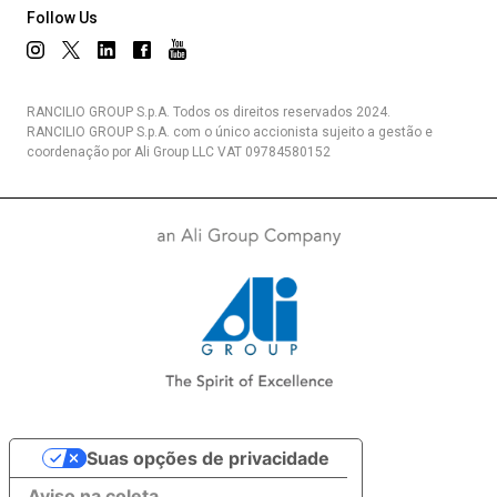
Follow Us
RANCILIO GROUP S.p.A. Todos os direitos reservados 2024.
RANCILIO GROUP S.p.A. com o único accionista sujeito a gestão e
coordenação por Ali Group LLC VAT 09784580152
Suas opções de privacidade
Aviso na coleta