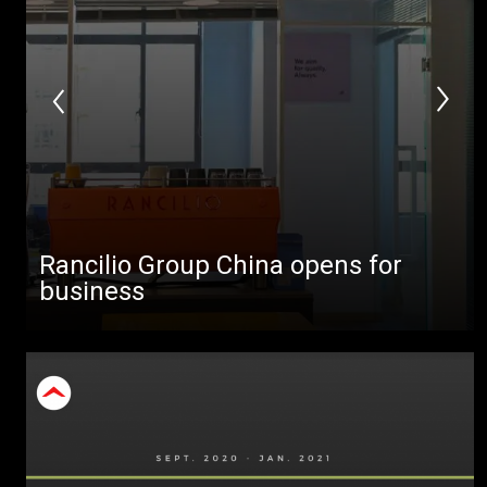
Rancilio Group China opens for
business