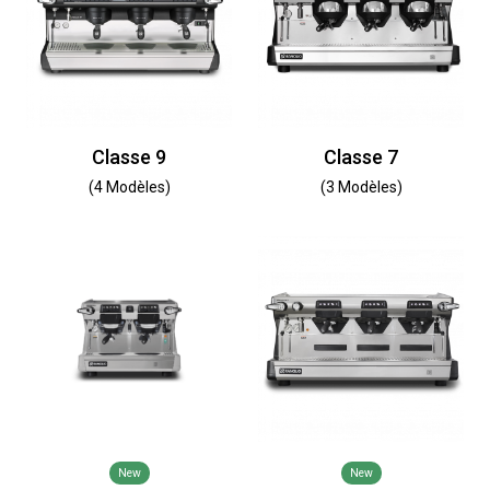
Classe 9
Classe 7
(4 Modèles)
(3 Modèles)
New
New