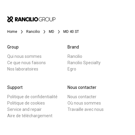
Home
Rancilio
MD
MD 40 ST
Group
Brand
Qui nous sommes
Rancilio
Ce que nous faisons
Rancilio Specialty
Nos laboratoires
Egro
Support
Nous contacter
Politique de confidentialité
Nous contacter
Politique de cookies
Où nous sommes
Service and repair
Travaille avec nous
Aire de téléchargement