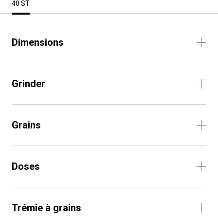
40 ST
Dimensions
Grinder
Grains
Doses
Trémie à grains