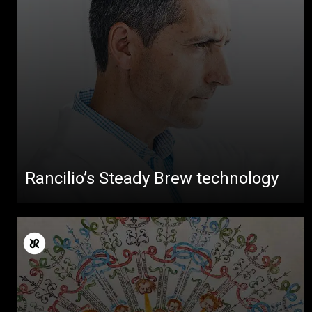
Rancilio’s Steady Brew technology