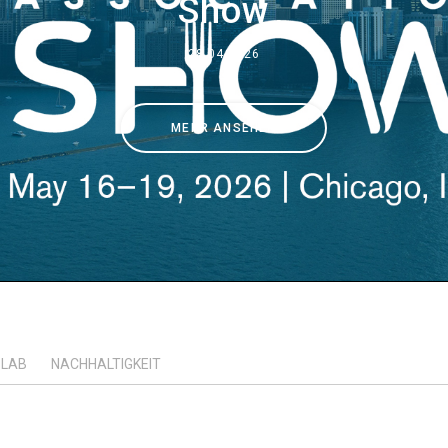
Show
Wo wir sind
28.04.2026
Arbeiten Sie mit uns
MEHR ANSEHEN
LAB
NACHHALTIGKEIT