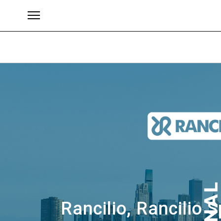
Marke
Rancilio, Rancilio 