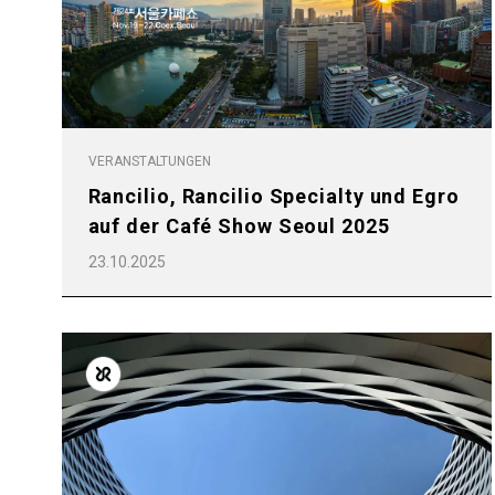
VERANSTALTUNGEN
Rancilio, Rancilio Specialty und Egro
auf der Café Show Seoul 2025
23.10.2025