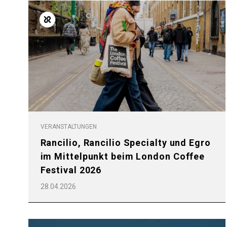
Follow Us
VERANSTALTUNGEN
Rancilio, Rancilio Specialty und Egro
im Mittelpunkt beim London Coffee
Festival 2026
28.04.2026