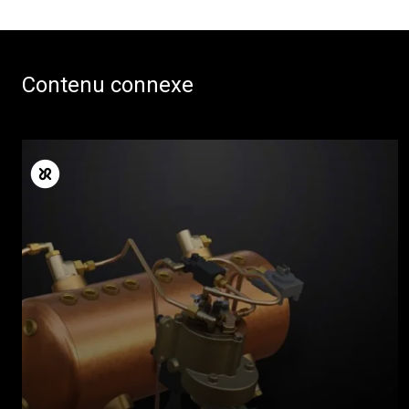
Contenu connexe
Toutes
Produits
Nouvelles
Télécharger