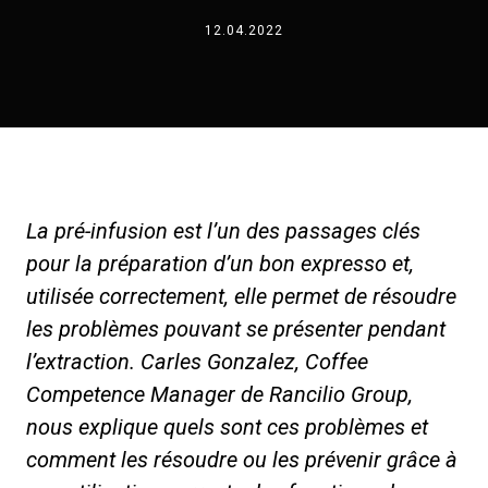
12.04.2022
News
Histoire
Nos laboratoires
La pré-infusion est l’un des passages clés
pour la préparation d’un bon expresso et,
Durabilité
utilisée correctement, elle permet de résoudre
les problèmes pouvant se présenter pendant
Connect
l’extraction. Carles Gonzalez, Coffee
Competence Manager de Rancilio Group,
Nous contacter
nous explique quels sont ces problèmes et
comment les résoudre ou les prévenir grâce à