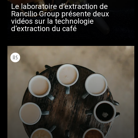
Plus de
Le laboratoire d’extraction de
Rancilio Group présente deux
vidéos sur la technologie
d’extraction du café