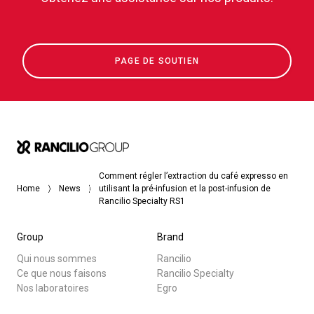
PAGE DE SOUTIEN
Comment régler l’extraction du café expresso en
Home
News
utilisant la pré-infusion et la post-infusion de
Rancilio Specialty RS1
Group
Brand
Qui nous sommes
Rancilio
Ce que nous faisons
Rancilio Specialty
Nos laboratoires
Egro