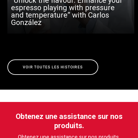
“Unlock the flavour. Enhance your
espresso playing with pressure
and temperature” with Carlos
González
VOIR TOUTES LES HISTOIRES
Obtenez une assistance sur nos
produits.
Obtenez une assistance sur nos produits.