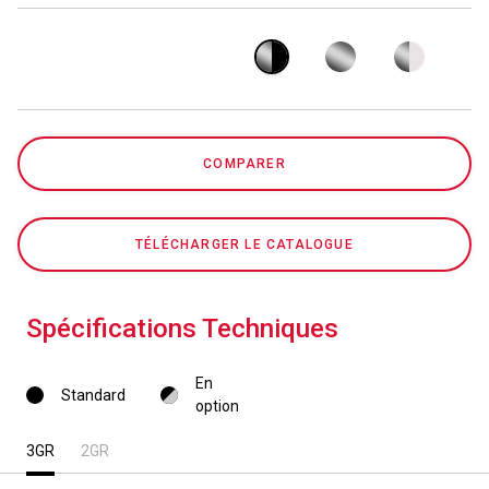
Politique de confidentialité
COMPARER
TÉLÉCHARGER LE CATALOGUE
Spécifications Techniques
En
Standard
option
3GR
2GR