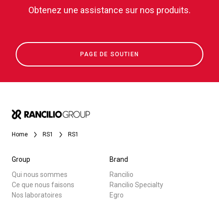
Obtenez une assistance sur nos produits.
PAGE DE SOUTIEN
Home
RS1
RS1
Group
Brand
Qui nous sommes
Rancilio
Ce que nous faisons
Rancilio Specialty
Nos laboratoires
Egro