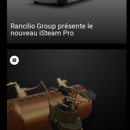
Rancilio Group présente le
nouveau iSteam Pro