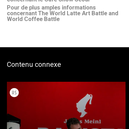
Pour de plus amples informations
concernant The World Latte Art Battle and
World Coffee Battle
Contenu connexe