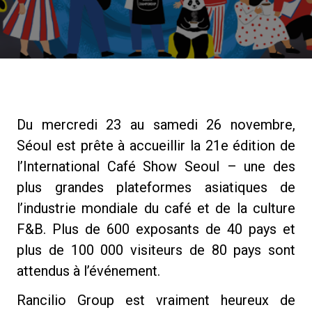
News
Histoire
Du mercredi 23 au samedi 26 novembre,
Nos laboratoires
Séoul est prête à accueillir la 21e édition de
l’International Café Show Seoul – une des
Durabilité
plus grandes plateformes asiatiques de
l’industrie mondiale du café et de la culture
Connect
F&B. Plus de 600 exposants de 40 pays et
plus de 100 000 visiteurs de 80 pays sont
attendus à l’événement.
Nous contacter
Rancilio Group est vraiment heureux de