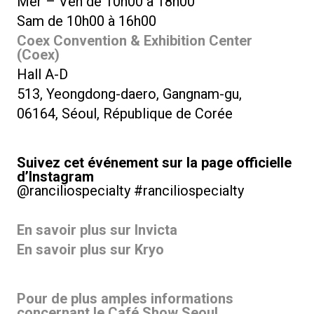
Mer – Ven de 10h00 à 18h00
Sam de 10h00 à 16h00
Coex Convention & Exhibition Center
(Coex)
Hall A-D
513, Yeongdong-daero, Gangnam-gu,
06164, Séoul, République de Corée
Suivez cet événement sur la page officielle
d’Instagram
@ranciliospecialty #ranciliospecialty
En savoir plus sur Invicta
En savoir plus sur Kryo
Pour de plus amples informations
concernant le Café Show Seoul