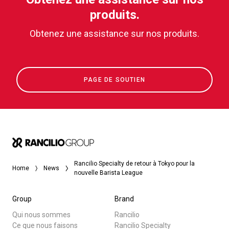
produits.
Obtenez une assistance sur nos produits.
PAGE DE SOUTIEN
Rancilio Specialty de retour à Tokyo pour la
Home
News
nouvelle Barista League
Group
Brand
Qui nous sommes
Rancilio
Ce que nous faisons
Rancilio Specialty