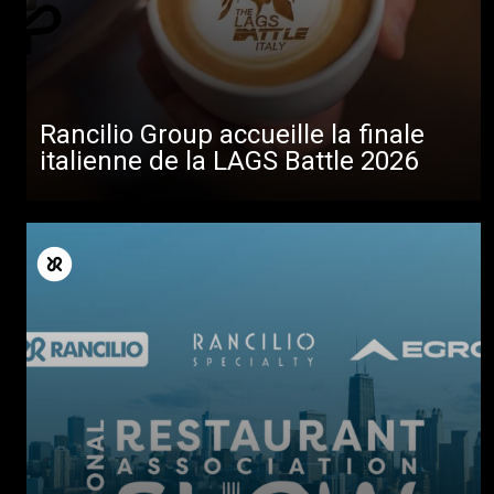
Rancilio Group accueille la finale
italienne de la LAGS Battle 2026