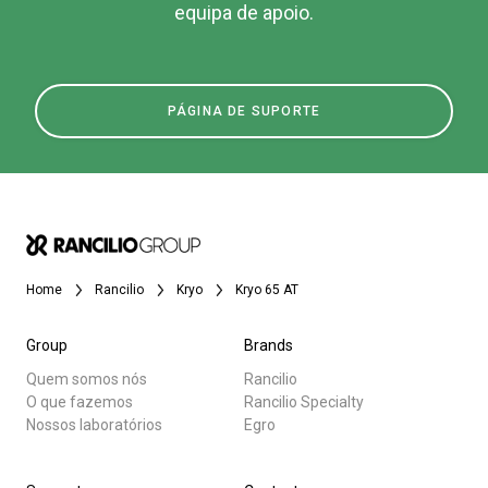
equipa de apoio.
PÁGINA DE SUPORTE
Home
Rancilio
Kryo
Kryo 65 AT
Group
Brands
Quem somos nós
Rancilio
O que fazemos
Rancilio Specialty
Nossos laboratórios
Egro