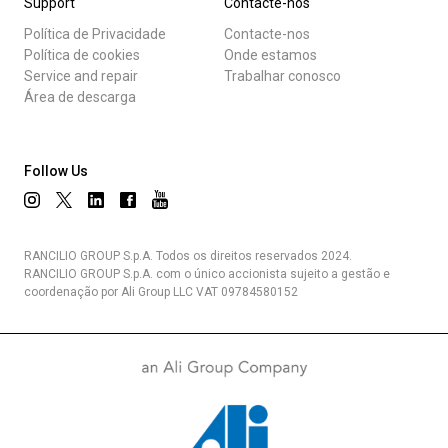
Support
Contacte-nos
Política de Privacidade
Contacte-nos
Política de cookies
Onde estamos
Service and repair
Trabalhar conosco
Área de descarga
Follow Us
RANCILIO GROUP S.p.A. Todos os direitos reservados 2024.
RANCILIO GROUP S.p.A. com o único accionista sujeito a gestão e
coordenação por Ali Group LLC VAT 09784580152