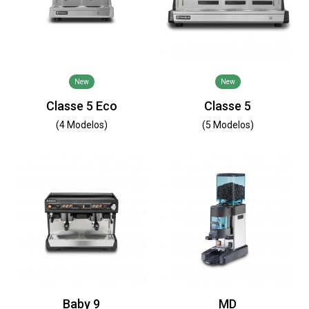
New
New
Classe 5 Eco
Classe 5
(4 Modelos)
(5 Modelos)
Baby 9
MD