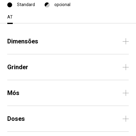
Standard
opcional
AT
Dimensões
Grinder
Mós
Doses