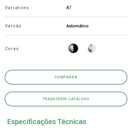
Variations
AT
Versão
Automático
Política de Privacidade
Cores
COMPARAR
TRANSFERIR CATÁLOGO
Especificações Técnicas