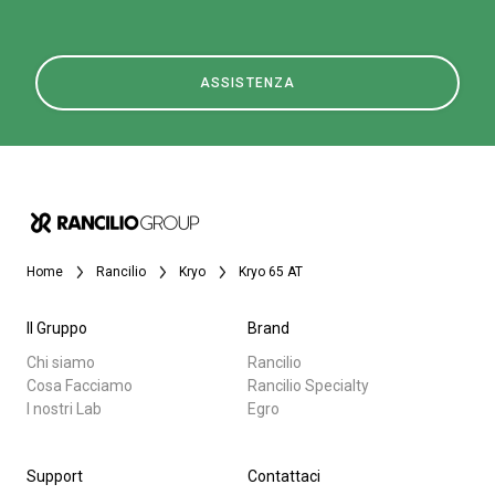
ASSISTENZA
Home
Rancilio
Kryo
Kryo 65 AT
Il Gruppo
Brand
Chi siamo
Rancilio
Cosa Facciamo
Rancilio Specialty
I nostri Lab
Egro
Support
Contattaci