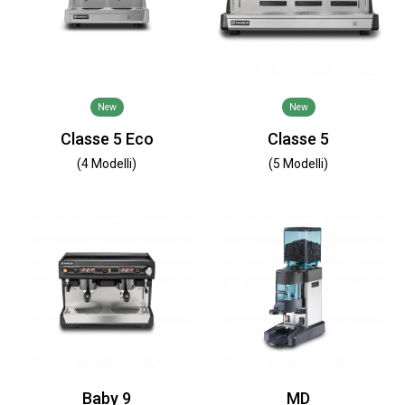
New
New
Classe 5 Eco
Classe 5
(4 Modelli)
(5 Modelli)
Baby 9
MD