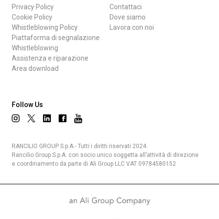
Privacy Policy
Contattaci
Cookie Policy
Dove siamo
Whistleblowing Policy
Lavora con noi
Piattaforma di segnalazione
Whistleblowing
Assistenza e riparazione
Area download
Follow Us
RANCILIO GROUP S.p.A.- Tutti i diritti riservati 2024.
Rancilio Group S.p.A. con socio unico soggetta all’attività di direzione
e coordinamento da parte di Ali Group LLC VAT 09784580152