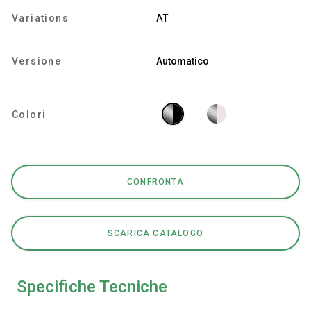
Variations
AT
Versione
Automatico
Privacy Policy
Colori
CONFRONTA
SCARICA CATALOGO
Specifiche Tecniche