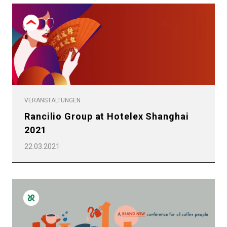
VERANSTALTUNGEN
Rancilio Group at Hotelex Shanghai
2021
22.03.2021