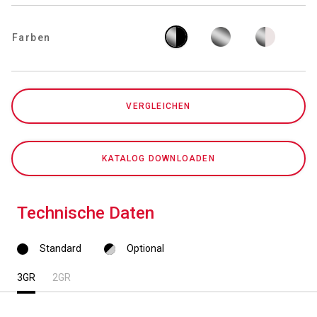
Farben
Datenschutzerklärung
VERGLEICHEN
KATALOG DOWNLOADEN
Technische Daten
Standard
Optional
3GR
2GR