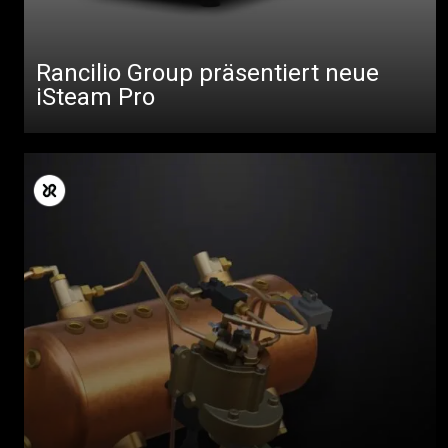
Rancilio Group präsentiert neue
iSteam Pro