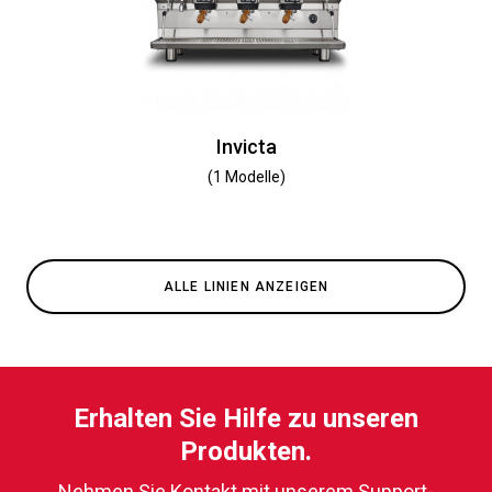
Invicta
(1 Modelle)
ALLE LINIEN ANZEIGEN
Erhalten Sie Hilfe zu unseren
Produkten.
Nehmen Sie Kontakt mit unserem Support-