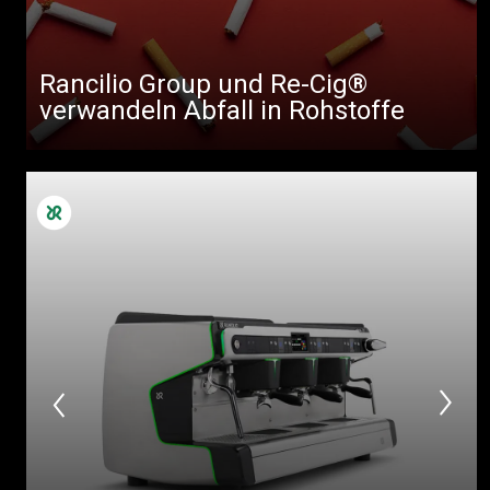
Rancilio Group und Re-Cig®
Alle
verwandeln Abfall in Rohstoffe
Produkte
Nachrichten
Herunterladen
Mehr