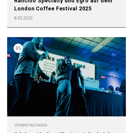
Rancilio Specialty und Egro auf dem
London Coffee Festival 2025
8.05.2025
VERANSTALTUNGEN