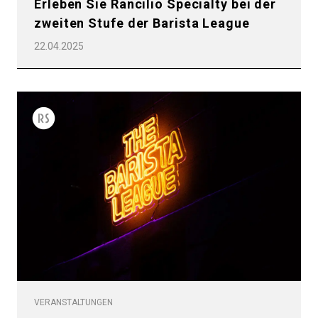
Erleben Sie Rancilio Specialty bei der
zweiten Stufe der Barista League
22.04.2025
VERANSTALTUNGEN