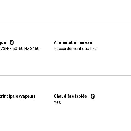
que
Alimentation en eau
V3N~, 50-60 Hz 3460-
Raccordement eau fixe
rincipale (vapeur)
Chaudière isolée
Yes