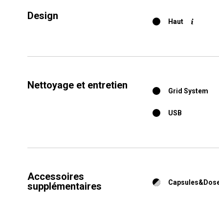
Design
Haut
Nettoyage et entretien
Grid System
USB
Accessoires
Capsules&Dose
supplémentaires