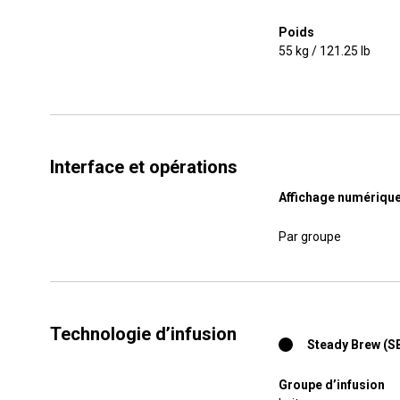
Poids
55 kg / 121.25 lb
Interface et opérations
Affichage numériqu
Par groupe
Technologie d’infusion
Steady Brew (S
Groupe d’infusion