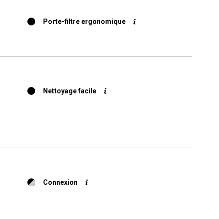
Porte-filtre ergonomique
Nettoyage facile
Connexion