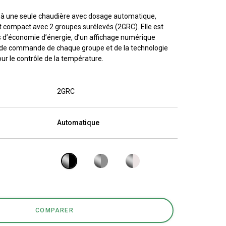
Nos
 à une seule chaudière avec dosage automatique,
t compact avec 2 groupes surélevés (2GRC). Elle est
laboratoires
s d’économie d’énergie, d’un affichage numérique
 de commande de chaque groupe et de la technologie
ur le contrôle de la température.
Durabilité
2GRC
Automatique
Connect
Nous contacter
COMPARER