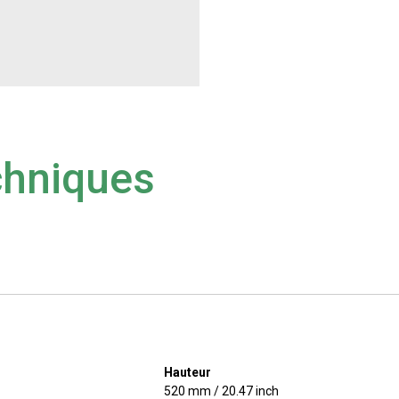
chniques
Hauteur
520 mm / 20.47 inch