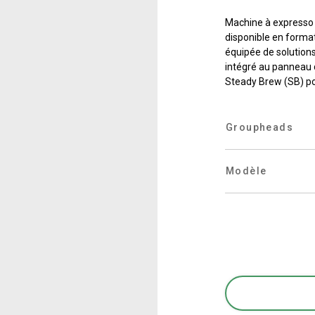
Où nous sommes
Machine à expresso
disponible en forma
Travaille avec nous
équipée de solution
intégré au panneau
Steady Brew (SB) po
Groupheads
Modèle