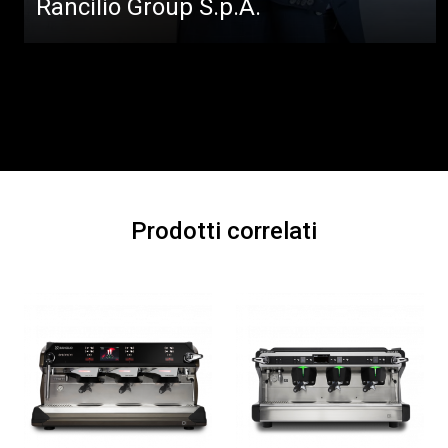
Rancilio Group S.p.A.
Prodotti correlati