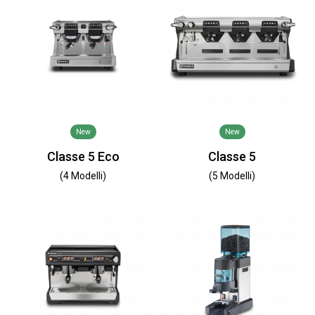
New
New
Classe 5 Eco
Classe 5
(4 Modelli)
(5 Modelli)