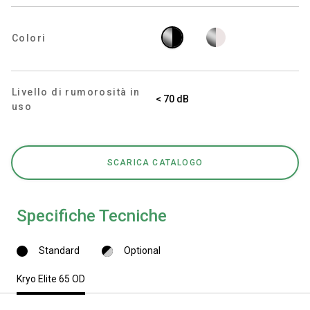
Colori
Privacy Policy
Livello di rumorosità in
< 70 dB
uso
SCARICA CATALOGO
Specifiche Tecniche
Standard
Optional
Kryo Elite 65 OD