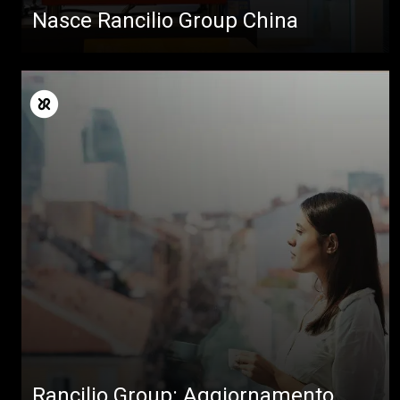
Nasce Rancilio Group China
Tutti
Prodotti
Rancilio Group: Aggiornamento
News