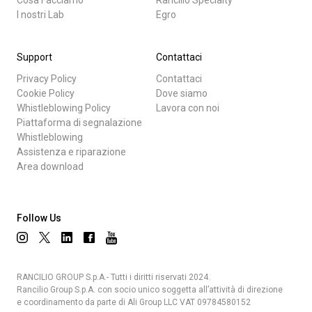
I nostri Lab
Egro
Support
Contattaci
Privacy Policy
Contattaci
Cookie Policy
Dove siamo
Whistleblowing Policy
Lavora con noi
Piattaforma di segnalazione
Whistleblowing
Assistenza e riparazione
Area download
Follow Us
RANCILIO GROUP S.p.A.- Tutti i diritti riservati 2024.
Rancilio Group S.p.A. con socio unico soggetta all’attività di direzione
e coordinamento da parte di Ali Group LLC VAT 09784580152