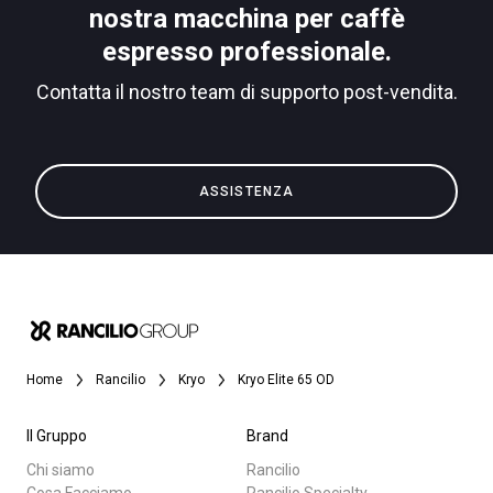
nostra macchina per caffè
espresso professionale.
Contatta il nostro team di supporto post-vendita.
ASSISTENZA
Home
Rancilio
Kryo
Kryo Elite 65 OD
Il Gruppo
Brand
Chi siamo
Rancilio
Cosa Facciamo
Rancilio Specialty