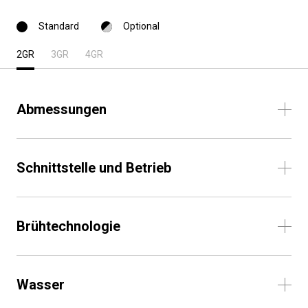
Standard
Optional
2GR
3GR
4GR
Abmessungen
Schnittstelle und Betrieb
Brühtechnologie
Wasser