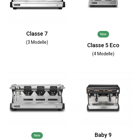
Classe 7
New
(3 Modelle)
Classe 5 Eco
(4 Modelle)
Baby 9
New