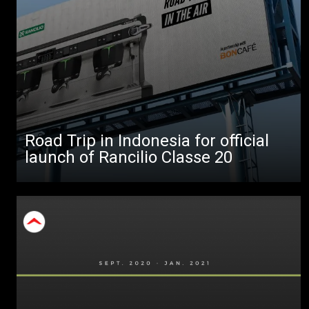
Alle
Produkte
Nachrichten
Herunterladen
Mehr
Road Trip in Indonesia for official
launch of Rancilio Classe 20