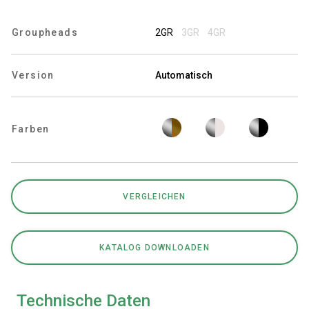
Groupheads
2GR
3GR
4GR
Datenschutzerklärung
Version
Automatisch
Farben
VERGLEICHEN
KATALOG DOWNLOADEN
Technische Daten