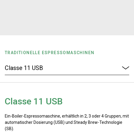
Nachrichten
Geschichte
Unsere Labore
TRADITIONELLE ESPRESSOMASCHINEN
Nachhaltigkeit
Connect
Classe 11 USB
Kontaktieren Sie uns
Ein-Boiler-Espressomaschine, erhältlich in 2, 3 oder 4 Gruppen, mit
automatischer Dosierung (USB) und Steady Brew-Technologie
(SB).