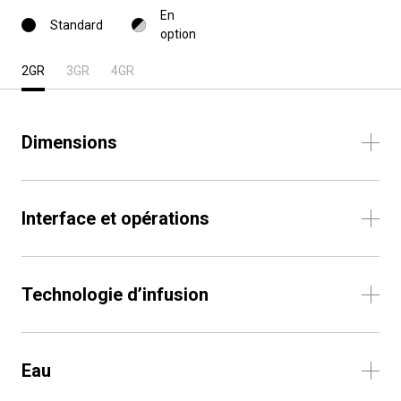
En
Standard
option
2GR
3GR
4GR
Dimensions
Interface et opérations
Technologie d’infusion
Eau