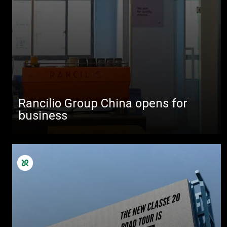
Produits
Nouvelles
Télécharger
Plus de
Rancilio Group China opens for
business