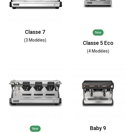
Classe 7
New
(3 Modèles)
Classe 5 Eco
(4 Modèles)
Baby 9
New