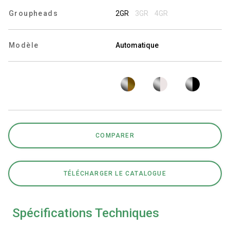
Groupheads
2GR
3GR
4GR
Modèle
Automatique
Politique de confidentialité
COMPARER
TÉLÉCHARGER LE CATALOGUE
Spécifications Techniques