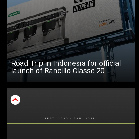
Todos
Produtos
Notícias
Descarregar
Mais
Road Trip in Indonesia for official
launch of Rancilio Classe 20