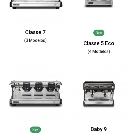
Classe 7
New
(3 Modelos)
Classe 5 Eco
(4 Modelos)
Baby 9
New