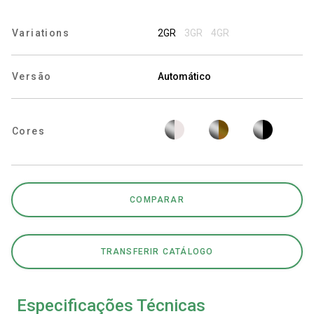
Variations
2GR
3GR
4GR
Política de Privacidade
Versão
Automático
Cores
COMPARAR
TRANSFERIR CATÁLOGO
Especificações Técnicas