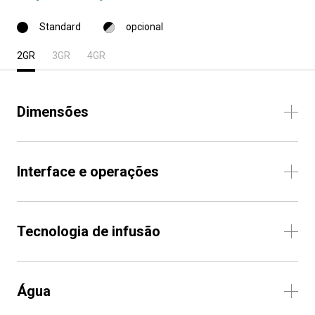
Standard
opcional
2GR
3GR
4GR
Dimensões
Interface e operações
Tecnologia de infusão
Água