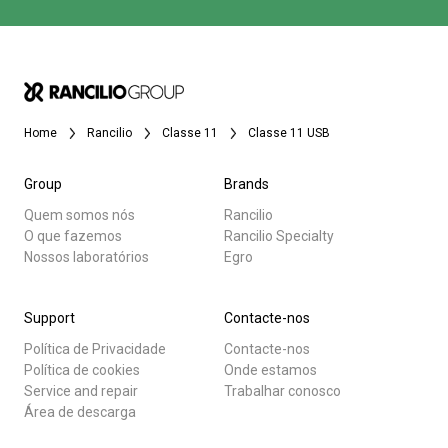
Home
Rancilio
Classe 11
Classe 11 USB
Group
Brands
Quem somos nós
Rancilio
O que fazemos
Rancilio Specialty
Nossos laboratórios
Egro
Support
Contacte-nos
Política de Privacidade
Contacte-nos
Política de cookies
Onde estamos
Service and repair
Trabalhar conosco
Área de descarga