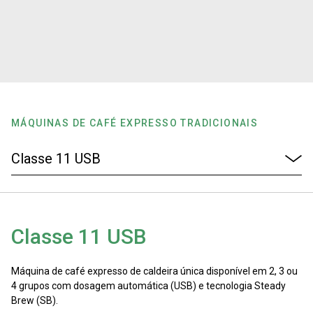
Notícias
História
Nossos laboratórios
MÁQUINAS DE CAFÉ EXPRESSO TRADICIONAIS
Sustentabilidade
Connect
Classe 11 USB
Contacte-nos
Máquina de café expresso de caldeira única disponível em 2, 3 ou
4 grupos com dosagem automática (USB) e tecnologia Steady
Brew (SB).