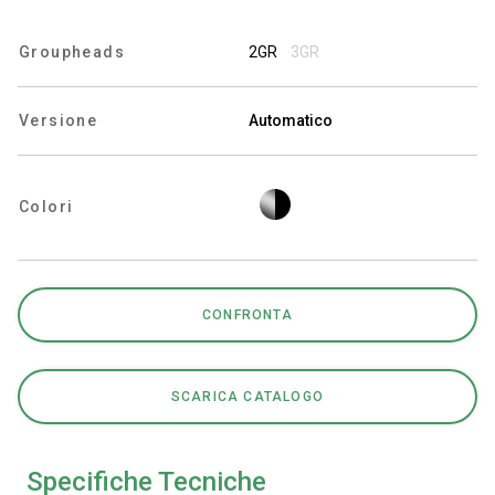
Groupheads
2GR
3GR
Privacy Policy
Versione
Automatico
Colori
CONFRONTA
SCARICA CATALOGO
Specifiche Tecniche