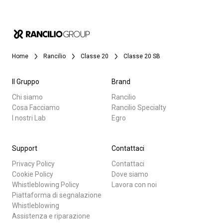
Home
Rancilio
Classe 20
Classe 20 SB
Il Gruppo
Brand
Chi siamo
Rancilio
Cosa Facciamo
Rancilio Specialty
I nostri Lab
Egro
Support
Contattaci
Privacy Policy
Contattaci
Cookie Policy
Dove siamo
Whistleblowing Policy
Lavora con noi
Piattaforma di segnalazione
Whistleblowing
Assistenza e riparazione