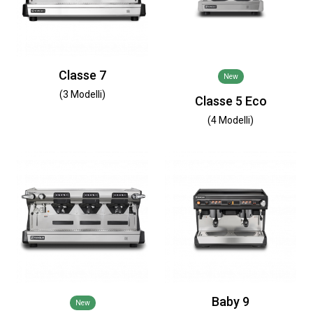
Classe 7
New
(3 Modelli)
Classe 5 Eco
(4 Modelli)
Baby 9
New