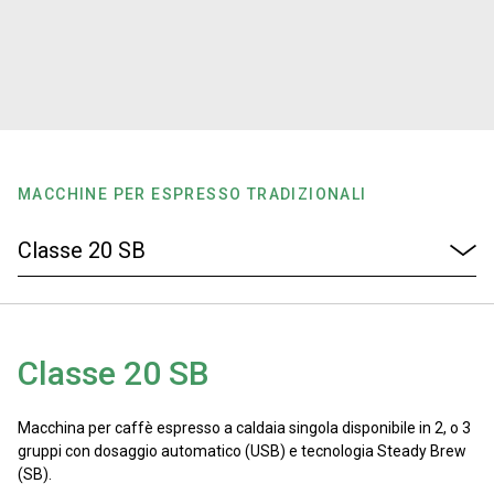
News
La nostra storia
I nostri Lab
MACCHINE PER ESPRESSO TRADIZIONALI
Sostenibilità
Connect
Classe 20 SB
Contattaci
Macchina per caffè espresso a caldaia singola disponibile in 2, o 3
gruppi con dosaggio automatico (USB) e tecnologia Steady Brew
(SB).