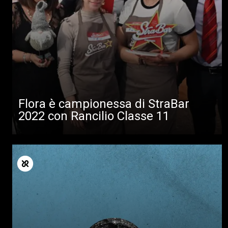
Tutti
Prodotti
News
Download
Altro
Flora è campionessa di StraBar
2022 con Rancilio Classe 11