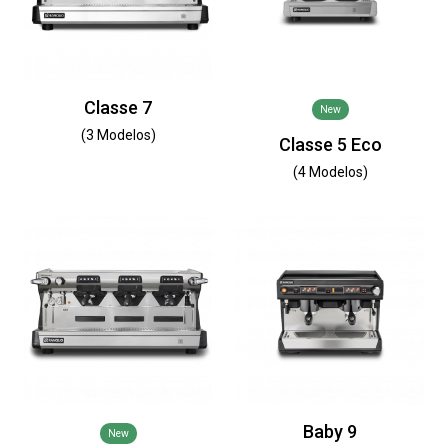
Classe 7
New
(3 Modelos)
Classe 5 Eco
(4 Modelos)
Baby 9
New