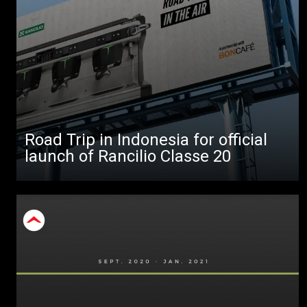
Todos
Produtos
Notícias
Descarregar
Mais
Road Trip in Indonesia for official
launch of Rancilio Classe 20