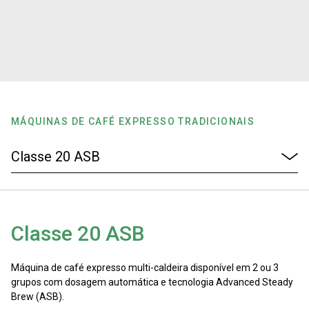
Notícias
História
Nossos laboratórios
MÁQUINAS DE CAFÉ EXPRESSO TRADICIONAIS
Sustentabilidade
Connect
Classe 20 ASB
Contacte-nos
Máquina de café expresso multi-caldeira disponível em 2 ou 3
grupos com dosagem automática e tecnologia Advanced Steady
Brew (ASB).