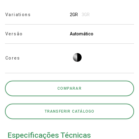
Variations
2GR
3GR
Política de Privacidade
Versão
Automático
Cores
COMPARAR
TRANSFERIR CATÁLOGO
Especificações Técnicas