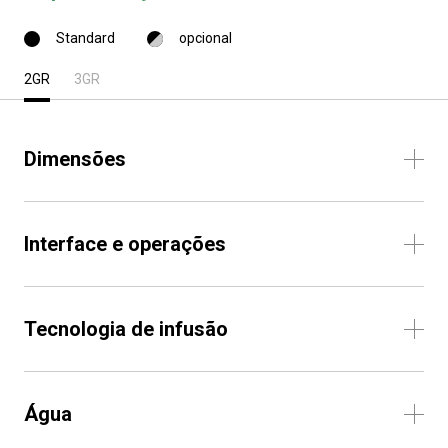
Standard
opcional
2GR
3GR
Dimensões
Interface e operações
Tecnologia de infusão
Água