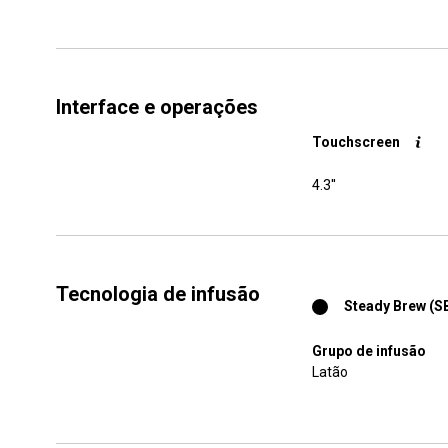
Interface e operações
Touchscreen
4.3''
Tecnologia de infusão
Steady Brew (S
Grupo de infusão
Latão