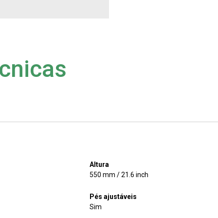
os
Notícias
cnicas
Altura
550 mm / 21.6 inch
Pés ajustáveis
Sim