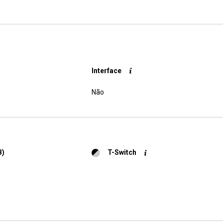
Interface
Não
B)
T-Switch