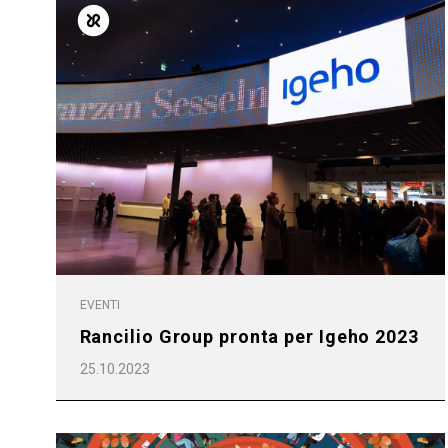
Tutti
Prodott
EVENTI
Rancilio Group pronta per Igeho 2023
25.10.2023