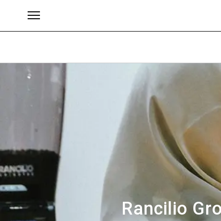
Brand
Rancilio Gr