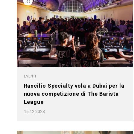
Follow Us
EVENTI
Rancilio Specialty vola a Dubai per la
nuova competizione di The Barista
League
15.12.2023