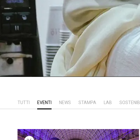
TUTTI
EVENTI
NEWS
STAMPA
LAB
SOSTENIB