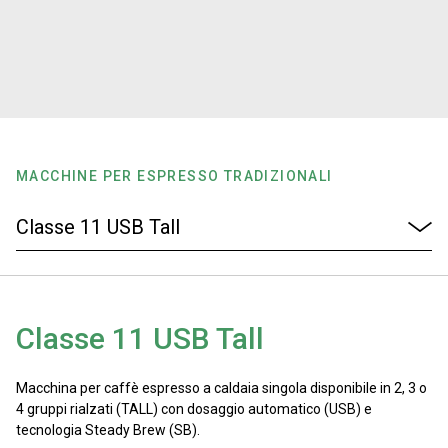
News
La nostra storia
I nostri Lab
MACCHINE PER ESPRESSO TRADIZIONALI
Sostenibilità
Connect
Classe 11 USB Tall
Contattaci
Macchina per caffè espresso a caldaia singola disponibile in 2, 3 o
4 gruppi rialzati (TALL) con dosaggio automatico (USB) e
tecnologia Steady Brew (SB).