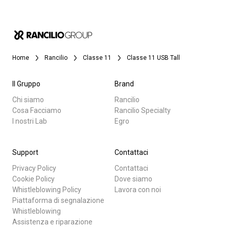
Home
Rancilio
Classe 11
Classe 11 USB Tall
Il Gruppo
Brand
Chi siamo
Rancilio
Cosa Facciamo
Rancilio Specialty
I nostri Lab
Egro
Support
Contattaci
Privacy Policy
Contattaci
Cookie Policy
Dove siamo
Whistleblowing Policy
Lavora con noi
Piattaforma di segnalazione
Whistleblowing
Assistenza e riparazione