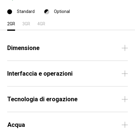
Standard
Optional
2GR
3GR
4GR
Dimensione
Interfaccia e operazioni
Tecnologia di erogazione
Acqua