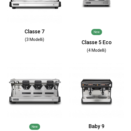
Classe 7
New
(3 Modelli)
Classe 5 Eco
(4 Modelli)
Baby 9
New