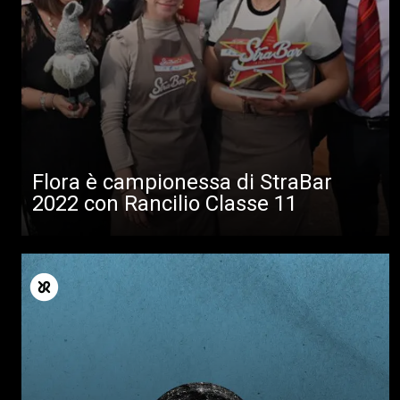
Tutti
Prodotti
News
Download
Altro
Flora è campionessa di StraBar
2022 con Rancilio Classe 11