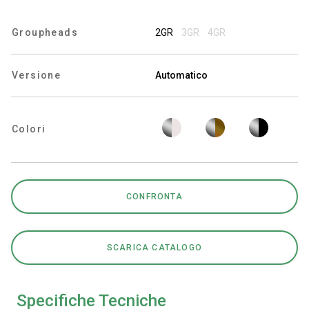
Groupheads
2GR
3GR
4GR
Privacy Policy
Versione
Automatico
Colori
CONFRONTA
SCARICA CATALOGO
Specifiche Tecniche