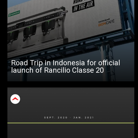
Todos
Produtos
Notícias
Descarregar
Mais
Road Trip in Indonesia for official
launch of Rancilio Classe 20