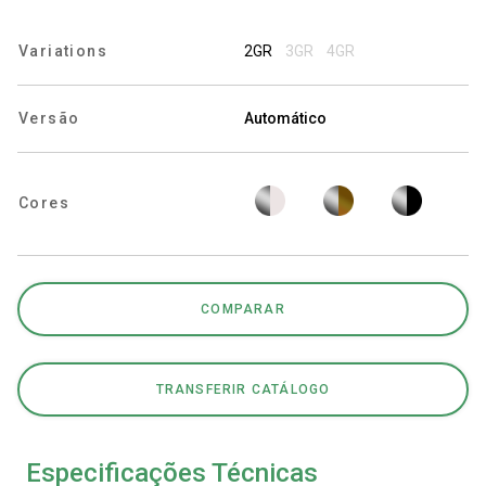
Variations
2GR
3GR
4GR
Política de Privacidade
Versão
Automático
Cores
COMPARAR
TRANSFERIR CATÁLOGO
Especificações Técnicas