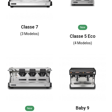
Classe 7
New
(3 Modelos)
Classe 5 Eco
(4 Modelos)
Baby 9
New