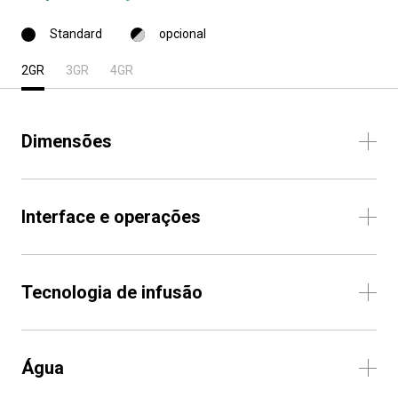
Standard
opcional
2GR
3GR
4GR
Dimensões
Interface e operações
Tecnologia de infusão
Água