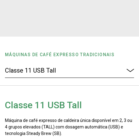
Notícias
História
Nossos laboratórios
MÁQUINAS DE CAFÉ EXPRESSO TRADICIONAIS
Sustentabilidade
Connect
Classe 11 USB Tall
Contacte-nos
Máquina de café expresso de caldeira única disponível em 2, 3 ou
4 grupos elevados (TALL) com dosagem automática (USB) e
tecnologia Steady Brew (SB).